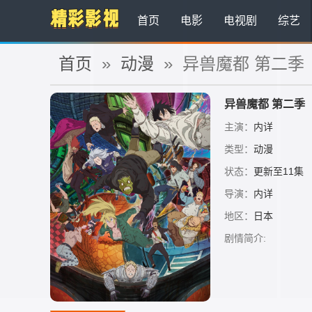
首页
电影
电视剧
综艺
首页
»
动漫
» 异兽魔都 第二季
异兽魔都 第二季
主演：
内详
类型：
动漫
状态：
更新至11集
导演：
内详
地区：
日本
剧情简介: