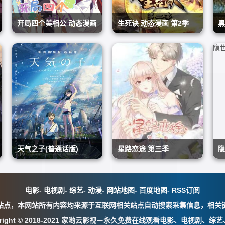
开局四个美相公 动态漫画
开局四个美相公 动态漫画
生死诀 动态漫画 第2季
生死诀 动态漫画 第2季
黑
内详
荆辰 巴斯 拜跃 唐泽宗 陈
第2季
第2季
天气之子(普通话版)
星路恋途 第三季
隐
动漫
动漫
帅
2023/中国大陆
2022/中国大陆
天气之子(普通话版)
天气之子(普通话版)
星路恋途 第三季
星路恋途 第三季
隐
醍醐虎汰朗,森七菜,小栗
夏林、凌异洲
旬,本田翼,倍赏千惠子,吉
动漫
动漫
电影
-
电视剧
-
综艺
-
动漫
-
网站地图
-
百度地图
-
RSS订阅
柳咲良,平泉成,梶裕贵,木
2019/日本
2021/中国大陆
站点，本网站所有内容均来源于互联网相关站点自动搜索采集信息，相关
村良平,柴田秀胜,野泽雅
yright © 2018-2021 家哟云影视－永久免费在线观看电影、电视剧、综