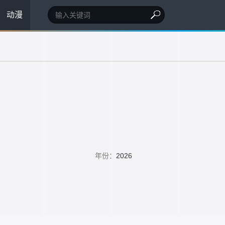
动漫
年份：
2026