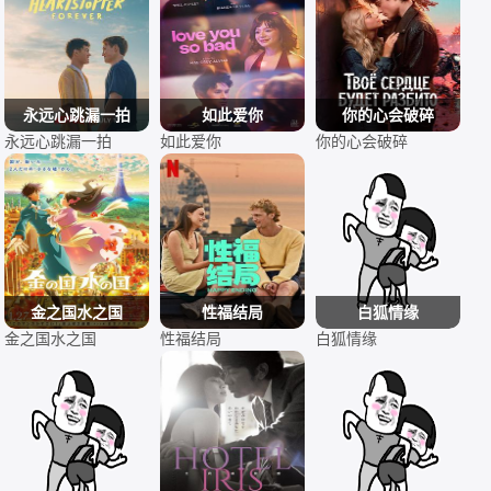
永远心跳漏一拍
如此爱你
你的心会破碎
永远心跳漏一拍
如此爱你
你的心会破碎
金之国水之国
性福结局
白狐情缘
金之国水之国
性福结局
白狐情缘