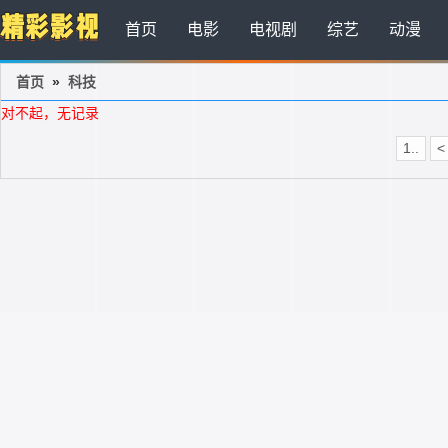
首页
电影
电视剧
综艺
动漫
首页
»
科技
对不起，无记录
1..
<