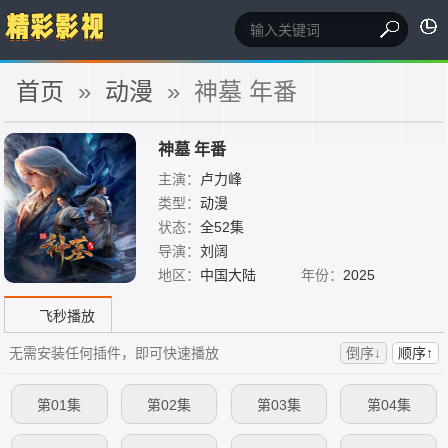
首页
»
动漫
» 神墓 年番
神墓 年番
主演：
卢力峰
类型：
动漫
状态：
全52集
导演：
刘阔
地区：
中国大陆
年份：
2025
飞秒播放
无需安装任何插件，即可快速播放
倒序↓
顺序↑
第01集
第02集
第03集
第04集